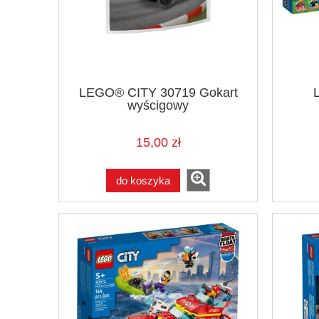
LEGO® CITY 30719 Gokart
wyścigowy
15,00 zł
do koszyka