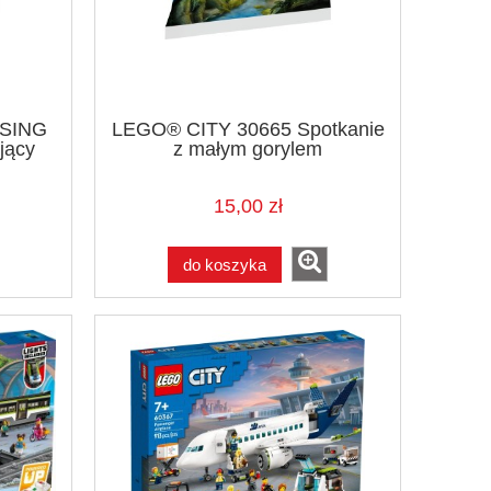
SING
LEGO® CITY 30665 Spotkanie
jący
z małym gorylem
15,00 zł
do koszyka