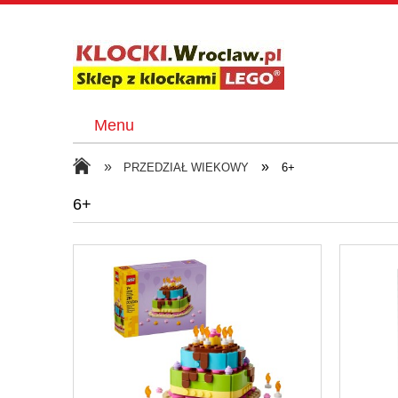
Menu
»
»
PRZEDZIAŁ WIEKOWY
6+
6+