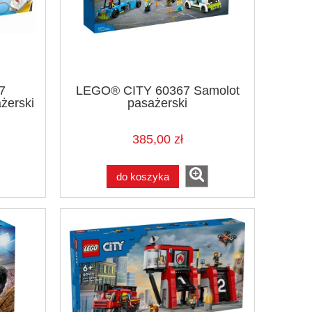
7
LEGO® CITY 60367 Samolot
żerski
pasażerski
385,00 zł
do koszyka