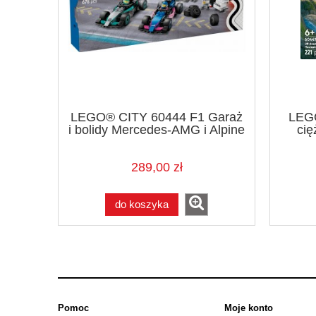
LEGO® CITY 60444 F1 Garaż
LEGO
i bolidy Mercedes-AMG i Alpine
cię
289,00 zł
do koszyka
Pomoc
Moje konto