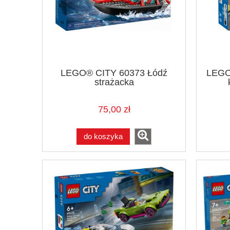
LEGO® CITY 60373 Łódź
LEGO®
strażacka
75,00 zł
do koszyka