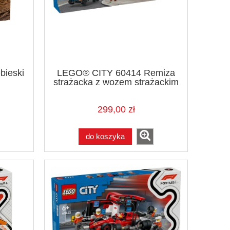
bieski
LEGO® CITY 60414 Remiza
strażacka z wozem strażackim
299,00 zł
do koszyka