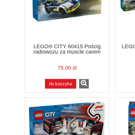
LEGO® CITY 60415 Pościg
LEGO
radiowozu za muscle carem
75,00 zł
do koszyka