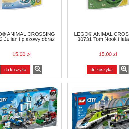
O® ANIMAL CROSSING
LEGO® ANIMAL CROS
 Julian i plażowy obraz
30731 Tom Nook i lata
prezent
15,00 zł
15,00 zł
do koszyka
do koszyka