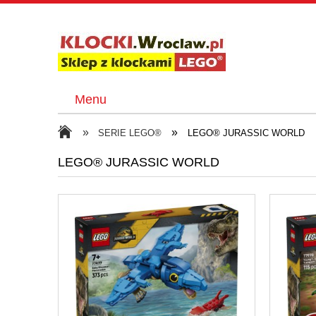
Menu
»
»
SERIE LEGO®
LEGO® JURASSIC WORLD
LEGO® JURASSIC WORLD