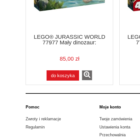
LEGO® JURASSIC WORLD
LEG
77977 Mały dinozaur:
7
Pteranodon
85,00 zł
do koszyka
Pomoc
Moje konto
Zwroty i reklamacje
Twoje zamówienia
Regulamin
Ustawienia konta
Przechowalnia