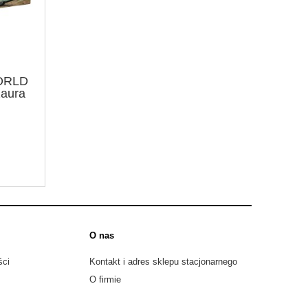
ORLD
zaura
O nas
ści
Kontakt i adres sklepu stacjonarnego
O firmie