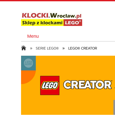
Menu
»
»
SERIE LEGO®
LEGO® CREATOR