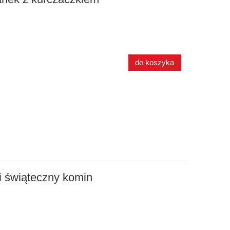
do koszyka
 świąteczny komin