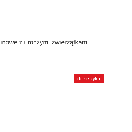
nowe z uroczymi zwierzątkami
do koszyka