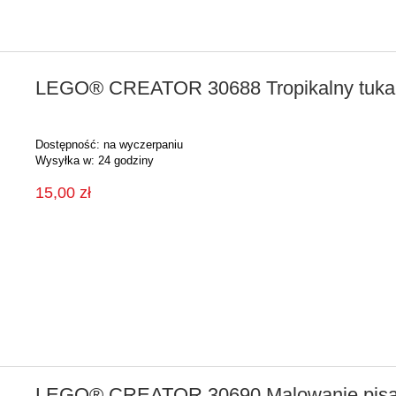
LEGO® CREATOR 30688 Tropikalny tuka
Dostępność:
na wyczerpaniu
Wysyłka w:
24 godziny
15,00 zł
LEGO® CREATOR 30690 Malowanie pisan