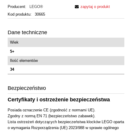
Producent:
LEGO®
zapytaj o produkt
Kod produktu:
30665
Dane techniczne
Wiek
5+
Ilość elementów
34
Bezpieczeństwo
Certyfikaty i ostrzeżenie bezpieczeństwa
Posiada oznaczenie CE (zgodność z normami UE).
Zgodny z normą EN 71 (bezpieczeństwo zabawek).
Lista ostrzeżeń dotyczących bezpieczeństwa klocków LEGO oparta
o wymagania Rozporządzenia (UE) 2023/988 w sprawie ogólnego