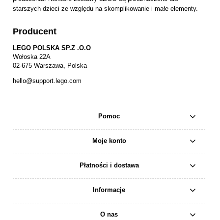
starszych dzieci ze względu na skomplikowanie i małe elementy.
Producent
LEGO POLSKA SP.Z .O.O
Wołoska 22A
02-675 Warszawa, Polska
hello@support.lego.com
Pomoc
Moje konto
Płatności i dostawa
Informacje
O nas