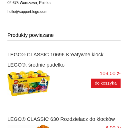
02-675 Warszawa, Polska
hello@support.lego.com
Produkty powiązane
LEGO® CLASSIC 10696 Kreatywne klocki
LEGO®, średnie pudełko
109,00 zł
do koszyka
LEGO® CLASSIC 630 Rozdzielacz do klocków
8,00 zł