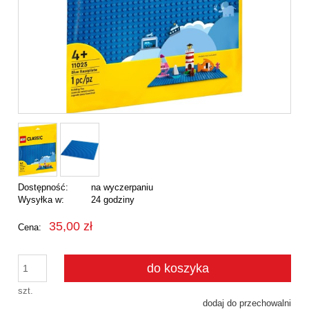
Dostępność:
na wyczerpaniu
Wysyłka w:
24 godziny
35,00 zł
Cena:
do koszyka
szt.
dodaj do przechowalni