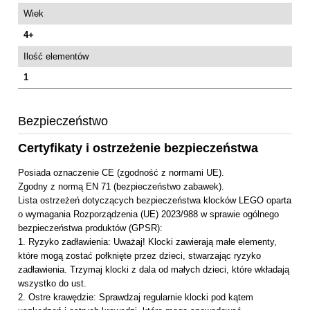
Wiek
4+
Ilość elementów
1
Bezpieczeństwo
Certyfikaty i ostrzeżenie bezpieczeństwa
Posiada oznaczenie CE (zgodność z normami UE).
Zgodny z normą EN 71 (bezpieczeństwo zabawek).
Lista ostrzeżeń dotyczących bezpieczeństwa klocków LEGO oparta
o wymagania Rozporządzenia (UE) 2023/988 w sprawie ogólnego
bezpieczeństwa produktów (GPSR):
1. Ryzyko zadławienia: Uważaj! Klocki zawierają małe elementy,
które mogą zostać połknięte przez dzieci, stwarzając ryzyko
zadławienia. Trzymaj klocki z dala od małych dzieci, które wkładają
wszystko do ust.
2. Ostre krawędzie: Sprawdzaj regularnie klocki pod kątem